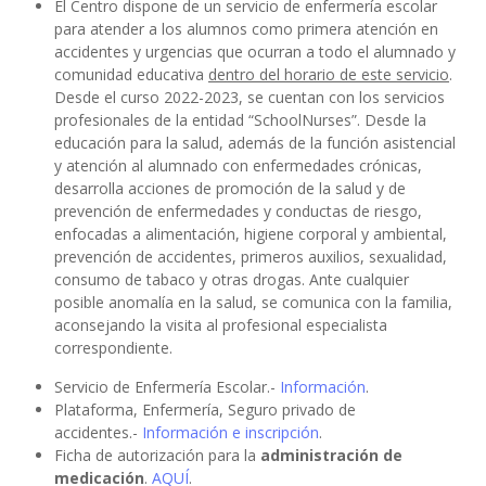
El Centro dispone de un servicio de enfermería escolar
para atender a los alumnos como primera atención en
accidentes y urgencias que ocurran a todo el alumnado y
comunidad educativa
dentro del horario de este servicio
.
Desde el curso 2022-2023, se cuentan con los servicios
profesionales de la entidad “SchoolNurses”. Desde la
educación para la salud, además de la función asistencial
y atención al alumnado con enfermedades crónicas,
desarrolla acciones de promoción de la salud y de
prevención de enfermedades y conductas de riesgo,
enfocadas a alimentación, higiene corporal y ambiental,
prevención de accidentes, primeros auxilios, sexualidad,
consumo de tabaco y otras drogas. Ante cualquier
posible anomalía en la salud, se comunica con la familia,
aconsejando la visita al profesional especialista
correspondiente.
Servicio de Enfermería Escolar.-
Información
.
Plataforma, Enfermería, Seguro privado de
accidentes.-
Información e inscripción
.
Ficha de autorización para la
administración de
medicación
.
AQUÍ
.