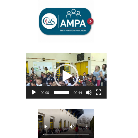
Reproductor
de
vídeo
00:00
00:44