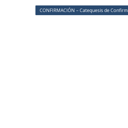
CONFIRMACIÓN – Catequesis de Confirm