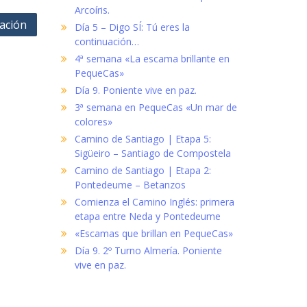
Arcoíris.
ación
Día 5 – Digo SÍ: Tú eres la
continuación…
4ª semana «La escama brillante en
PequeCas»
Día 9. Poniente vive en paz.
3ª semana en PequeCas «Un mar de
colores»
Camino de Santiago | Etapa 5:
Sigüeiro – Santiago de Compostela
Camino de Santiago | Etapa 2:
Pontedeume – Betanzos
Comienza el Camino Inglés: primera
etapa entre Neda y Pontedeume
«Escamas que brillan en PequeCas»
Día 9. 2º Turno Almería. Poniente
vive en paz.