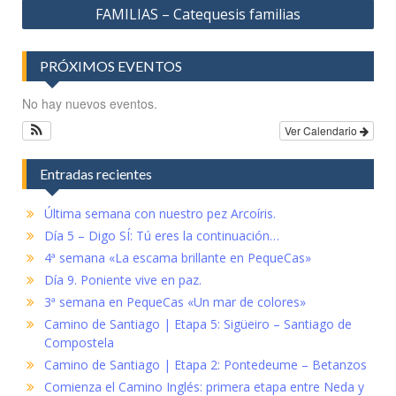
FAMILIAS – Catequesis familias
entradas
PRÓXIMOS EVENTOS
No hay nuevos eventos.
Ver Calendario
Entradas recientes
Última semana con nuestro pez Arcoíris.
Día 5 – Digo SÍ: Tú eres la continuación…
4ª semana «La escama brillante en PequeCas»
Día 9. Poniente vive en paz.
3ª semana en PequeCas «Un mar de colores»
Camino de Santiago | Etapa 5: Sigüeiro – Santiago de
Compostela
Camino de Santiago | Etapa 2: Pontedeume – Betanzos
Comienza el Camino Inglés: primera etapa entre Neda y