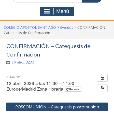
Menú
COLEGIO APOSTOL SANTIAGO
>
Eventos
>
CONFIRMACIÓN –
Catequesis de Confirmación
CONFIRMACIÓN – Catequesis de
Confirmación
10 abril, 2026
CUANDO:
12 abril, 2026 a las 11:30 – 14:00
Europe/Madrid Zona Horaria
Repeats
Navegación
POSCOMUNION – Catequesis poscomunion
de