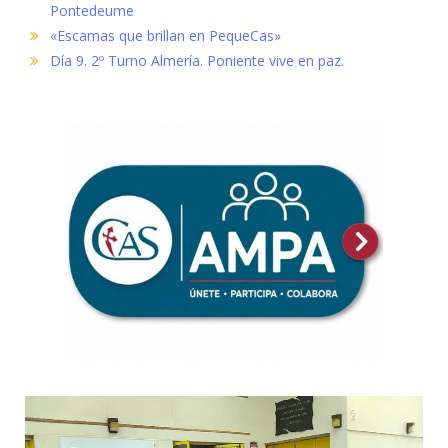
Pontedeume
«Escamas que brillan en PequeCas»
Día 9. 2º Turno Almería. Poniente vive en paz.
Reproductor
de
vídeo