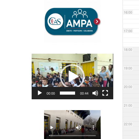
16:00
17:00
18:00
Reproductor
de
19:00
vídeo
20:00
00:00
00:44
21:00
22:00