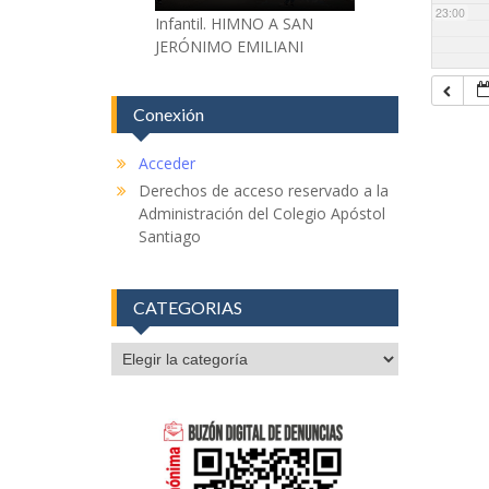
23:00
Infantil. HIMNO A SAN
JERÓNIMO EMILIANI
Conexión
Acceder
Derechos de acceso reservado a la
Administración del Colegio Apóstol
Santiago
CATEGORIAS
CATEGORIAS