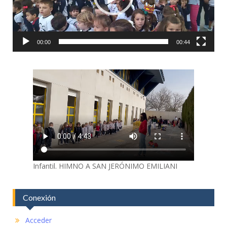
00:00
00:44
Infantil. HIMNO A SAN JERÓNIMO EMILIANI
Conexión
Acceder