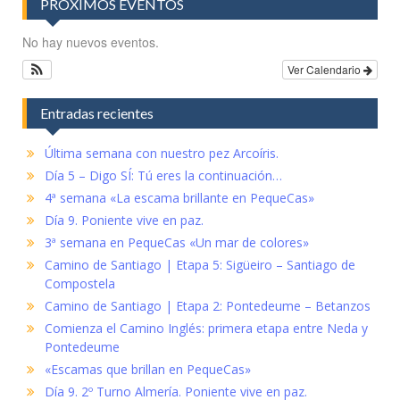
PRÓXIMOS EVENTOS
No hay nuevos eventos.
Ver Calendario
Entradas recientes
Última semana con nuestro pez Arcoíris.
Día 5 – Digo SÍ: Tú eres la continuación…
4ª semana «La escama brillante en PequeCas»
Día 9. Poniente vive en paz.
3ª semana en PequeCas «Un mar de colores»
Camino de Santiago | Etapa 5: Sigüeiro – Santiago de
Compostela
Camino de Santiago | Etapa 2: Pontedeume – Betanzos
Comienza el Camino Inglés: primera etapa entre Neda y
Pontedeume
«Escamas que brillan en PequeCas»
Día 9. 2º Turno Almería. Poniente vive en paz.