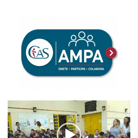
Reproductor
de
vídeo