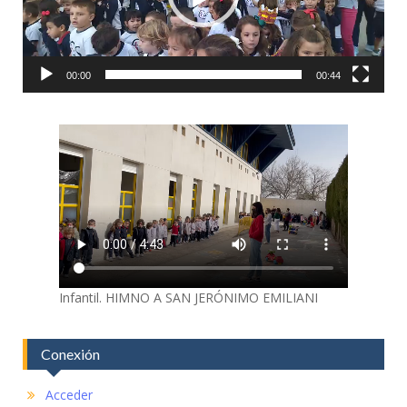
00:00
00:44
Infantil. HIMNO A SAN JERÓNIMO EMILIANI
Conexión
Acceder