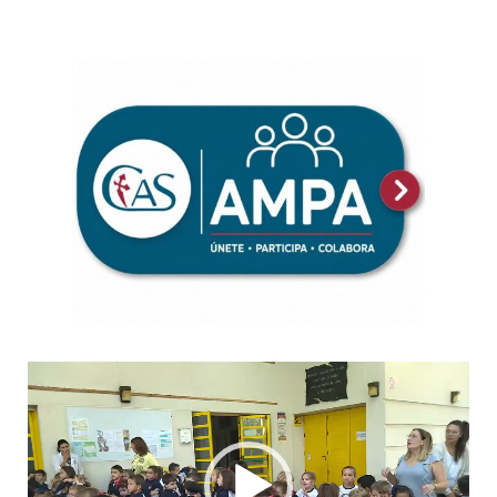
Reproductor
de
vídeo