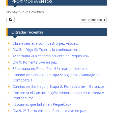
PRÓXIMOS EVENTOS
No hay nuevos eventos.
Ver Calendario
Entradas recientes
Última semana con nuestro pez Arcoíris.
Día 5 – Digo SÍ: Tú eres la continuación…
4ª semana «La escama brillante en PequeCas»
Día 9. Poniente vive en paz.
3ª semana en PequeCas «Un mar de colores»
Camino de Santiago | Etapa 5: Sigüeiro – Santiago de
Compostela
Camino de Santiago | Etapa 2: Pontedeume – Betanzos
Comienza el Camino Inglés: primera etapa entre Neda y
Pontedeume
«Escamas que brillan en PequeCas»
Día 9. 2º Turno Almería. Poniente vive en paz.