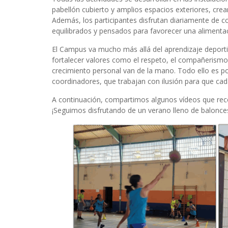
pabellón cubierto y amplios espacios exteriores, crea
Además, los participantes disfrutan diariamente de 
equilibrados y pensados para favorecer una alimentac
El Campus va mucho más allá del aprendizaje deporti
fortalecer valores como el respeto, el compañerismo y
crecimiento personal van de la mano. Todo ello es po
coordinadores, que trabajan con ilusión para que cada
A continuación, compartimos algunos vídeos que rec
¡Seguimos disfrutando de un verano lleno de balonces