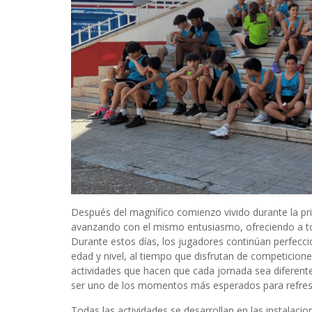
Después del magnífico comienzo vivido durante la p
avanzando con el mismo entusiasmo, ofreciendo a todo
Durante estos días, los jugadores continúan perfec
edad y nivel, al tiempo que disfrutan de competicion
actividades que hacen que cada jornada sea diferente
ser uno de los momentos más esperados para refresc
Todas las actividades se desarrollan en las instalaci