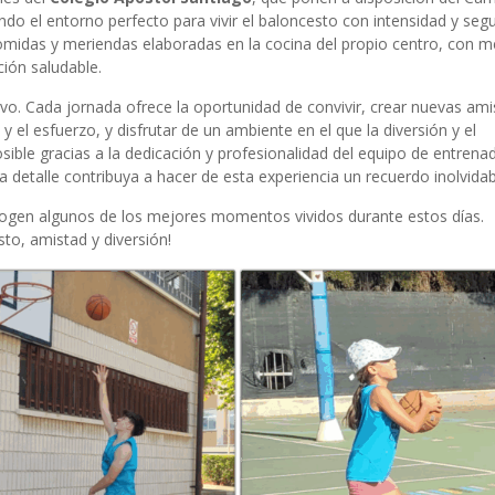
ndo el entorno perfecto para vivir el baloncesto con intensidad y segu
comidas y meriendas elaboradas en la cocina del propio centro, con 
ión saludable.
vo. Cada jornada ofrece la oportunidad de convivir, crear nuevas ami
 el esfuerzo, y disfrutar de un ambiente en el que la diversión y el
sible gracias a la dedicación y profesionalidad del equipo de entrena
 detalle contribuya a hacer de esta experiencia un recuerdo inolvidab
ogen algunos de los mejores momentos vividos durante estos días.
to, amistad y diversión!