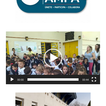
Reproductor
de
vídeo
00:00
00:44