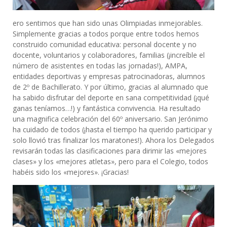
ero sentimos que han sido unas Olimpiadas inmejorables.
Simplemente gracias a todos porque entre todos hemos
construido comunidad educativa: personal docente y no
docente, voluntarios y colaboradores, familias (¡increíble el
número de asistentes en todas las jornadas!), AMPA,
entidades deportivas y empresas patrocinadoras, alumnos
de 2º de Bachillerato. Y por último, gracias al alumnado que
ha sabido disfrutar del deporte en sana competitividad (¡qué
ganas teníamos…!) y fantástica convivencia. Ha resultado
una magnifica celebración del 60º aniversario. San Jerónimo
ha cuidado de todos (¡hasta el tiempo ha querido participar y
solo llovió tras finalizar los maratones!). Ahora los Delegados
revisarán todas las clasificaciones para dirimir las «mejores
clases» y los «mejores atletas», pero para el Colegio, todos
habéis sido los «mejores». ¡Gracias!