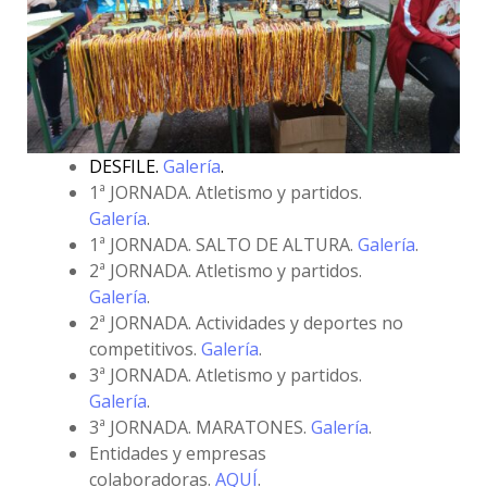
DESFILE.
Galería
.
1ª JORNADA. Atletismo y partidos.
Galería
.
1ª JORNADA. SALTO DE ALTURA.
Galería
.
2ª JORNADA. Atletismo y partidos.
Galería
.
2ª JORNADA. Actividades y deportes no
competitivos.
Galería
.
3ª JORNADA. Atletismo y partidos.
Galería
.
3ª JORNADA. MARATONES.
Galería
.
Entidades y empresas
colaboradoras.
AQUÍ
.