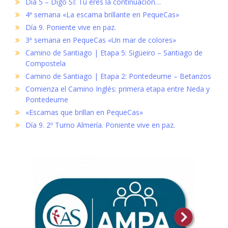
Día 5 – Digo SÍ: Tú eres la continuación…
4ª semana «La escama brillante en PequeCas»
Día 9. Poniente vive en paz.
3ª semana en PequeCas «Un mar de colores»
Camino de Santiago | Etapa 5: Sigüeiro – Santiago de
Compostela
Camino de Santiago | Etapa 2: Pontedeume – Betanzos
Comienza el Camino Inglés: primera etapa entre Neda y
Pontedeume
«Escamas que brillan en PequeCas»
Día 9. 2º Turno Almería. Poniente vive en paz.