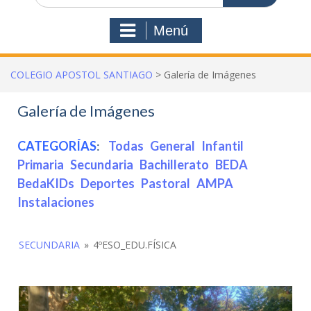
Menú
COLEGIO APOSTOL SANTIAGO
>
Galería de Imágenes
Galería de Imágenes
CATEGORÍAS
:
Todas
General
Infantil
Primaria
Secundaria
Bachillerato
BEDA
BedaKIDs
Deportes
Pastoral
AMPA
Instalaciones
SECUNDARIA
»
4ºESO_EDU.FÍSICA