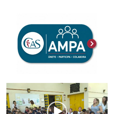
Reproductor
de
vídeo