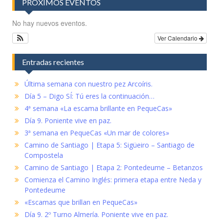
PRÓXIMOS EVENTOS
No hay nuevos eventos.
Ver Calendario
Entradas recientes
Última semana con nuestro pez Arcoíris.
Día 5 – Digo SÍ: Tú eres la continuación…
4ª semana «La escama brillante en PequeCas»
Día 9. Poniente vive en paz.
3ª semana en PequeCas «Un mar de colores»
Camino de Santiago | Etapa 5: Sigüeiro – Santiago de
Compostela
Camino de Santiago | Etapa 2: Pontedeume – Betanzos
Comienza el Camino Inglés: primera etapa entre Neda y
Pontedeume
«Escamas que brillan en PequeCas»
Día 9. 2º Turno Almería. Poniente vive en paz.