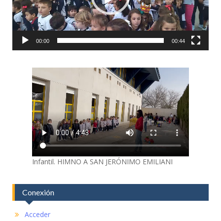
00:00
00:44
Infantil. HIMNO A SAN JERÓNIMO EMILIANI
Conexión
Acceder