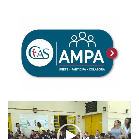
Reproductor
de
vídeo