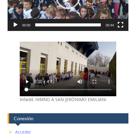
00:00
00:44
Infantil. HIMNO A SAN JERÓNIMO EMILIANI
Conexión
Acceder