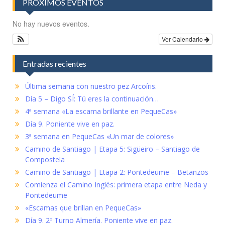
PRÓXIMOS EVENTOS
No hay nuevos eventos.
Ver Calendario
Entradas recientes
Última semana con nuestro pez Arcoíris.
Día 5 – Digo SÍ: Tú eres la continuación…
4ª semana «La escama brillante en PequeCas»
Día 9. Poniente vive en paz.
3ª semana en PequeCas «Un mar de colores»
Camino de Santiago | Etapa 5: Sigüeiro – Santiago de
Compostela
Camino de Santiago | Etapa 2: Pontedeume – Betanzos
Comienza el Camino Inglés: primera etapa entre Neda y
Pontedeume
«Escamas que brillan en PequeCas»
Día 9. 2º Turno Almería. Poniente vive en paz.