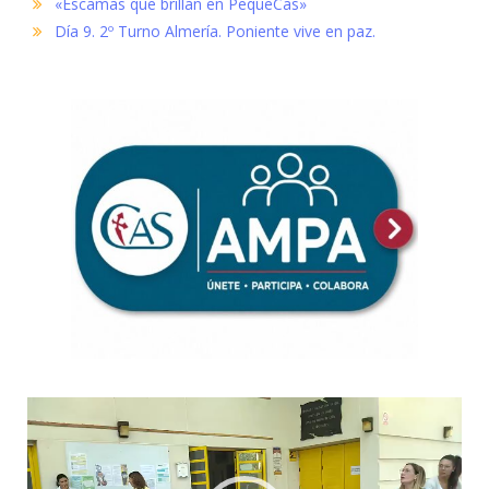
«Escamas que brillan en PequeCas»
Día 9. 2º Turno Almería. Poniente vive en paz.
Reproductor
de
vídeo