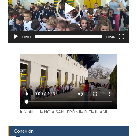
00:00
00:44
Infantil. HIMNO A SAN JERÓNIMO EMILIANI
Conexión