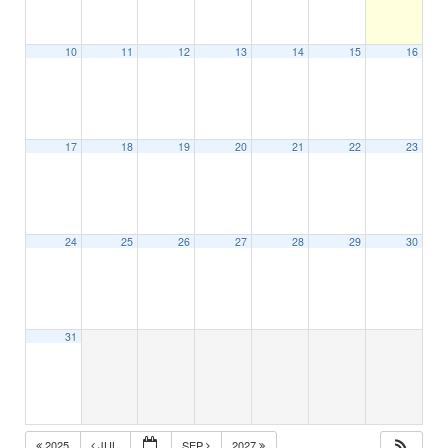
10
11
12
13
14
15
16
17
18
19
20
21
22
23
24
25
26
27
28
29
30
31
2025
JUL
SEP
2027