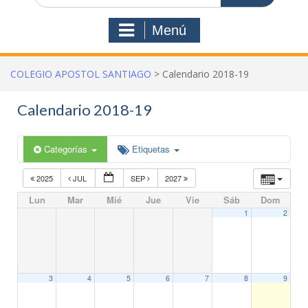
Menú
COLEGIO APOSTOL SANTIAGO
>
Calendario 2018-19
Calendario 2018-19
Categorías
Etiquetas
2025
JUL
SEP
2027
Lun
Mar
Mié
Jue
Vie
Sáb
Dom
1
2
3
4
5
6
7
8
9