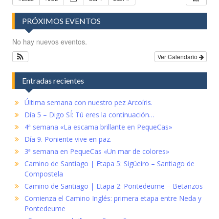
PRÓXIMOS EVENTOS
No hay nuevos eventos.
Ver Calendario
Entradas recientes
Última semana con nuestro pez Arcoíris.
Día 5 – Digo SÍ: Tú eres la continuación…
4ª semana «La escama brillante en PequeCas»
Día 9. Poniente vive en paz.
3ª semana en PequeCas «Un mar de colores»
Camino de Santiago | Etapa 5: Sigüeiro – Santiago de
Compostela
Camino de Santiago | Etapa 2: Pontedeume – Betanzos
Comienza el Camino Inglés: primera etapa entre Neda y
Pontedeume