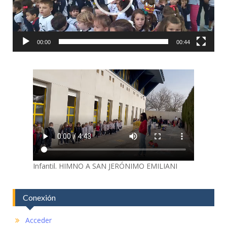
00:00
00:44
Infantil. HIMNO A SAN JERÓNIMO EMILIANI
Conexión
Acceder