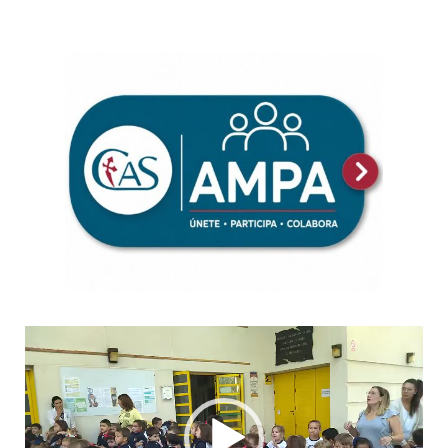
Reproductor
de
vídeo