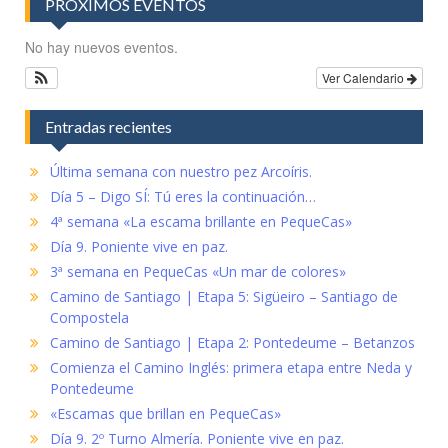
PRÓXIMOS EVENTOS
No hay nuevos eventos.
Ver Calendario
Entradas recientes
Última semana con nuestro pez Arcoíris.
Día 5 – Digo SÍ: Tú eres la continuación…
4ª semana «La escama brillante en PequeCas»
Día 9. Poniente vive en paz.
3ª semana en PequeCas «Un mar de colores»
Camino de Santiago | Etapa 5: Sigüeiro – Santiago de
Compostela
Camino de Santiago | Etapa 2: Pontedeume – Betanzos
Comienza el Camino Inglés: primera etapa entre Neda y
Pontedeume
«Escamas que brillan en PequeCas»
Día 9. 2º Turno Almería. Poniente vive en paz.