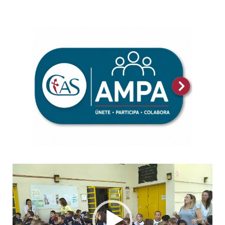
Reproductor
de
vídeo