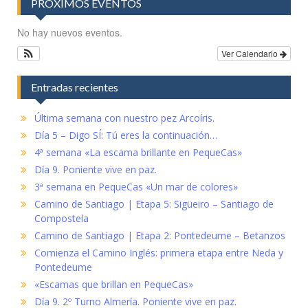
PRÓXIMOS EVENTOS
No hay nuevos eventos.
Ver Calendario
Entradas recientes
Última semana con nuestro pez Arcoíris.
Día 5 – Digo SÍ: Tú eres la continuación…
4ª semana «La escama brillante en PequeCas»
Día 9. Poniente vive en paz.
3ª semana en PequeCas «Un mar de colores»
Camino de Santiago | Etapa 5: Sigüeiro – Santiago de
Compostela
Camino de Santiago | Etapa 2: Pontedeume – Betanzos
Comienza el Camino Inglés: primera etapa entre Neda y
Pontedeume
«Escamas que brillan en PequeCas»
Día 9. 2º Turno Almería. Poniente vive en paz.