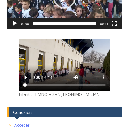
00:00
00:44
Infantil. HIMNO A SAN JERÓNIMO EMILIANI
Conexión
Acceder